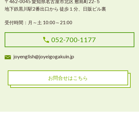
〒462-0045 愛知県名古屋市北区 敷島町22-５
地下鉄黒川駅2番出口から 徒歩１分、日販ビル裏
受付時間：月～土 10:00～21:00
052-700-1177
joyenglish@joyeigogakuin.jp
お問合せはこちら