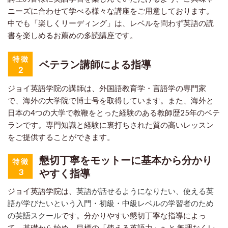
ニーズに合わせて学べる様々な講座をご用意しております。
中でも「楽しくリーディング」は、レベルを問わず英語の読
書を楽しめるお薦めの多読講座です。
ベテラン講師による指導
ジョイ英語学院の講師は、外国語教育学・言語学の専門家
で、海外の大学院で博士号を取得しています。また、海外と
日本の4つの大学で教鞭をとった経験のある教師歴25年のベテ
ランです。専門知識と経験に裏打ちされた質の高いレッスン
をご提供することができます。
懇切丁寧をモットーに基本から分かり
やすく指導
ジョイ英語学院は、
英語が話せるようになりたい、使える英
語が学びたいという入門・初級・中級レベルの学習者のため
の英語スクール
です。分かりやすい懇切丁寧な指導によっ
て、基礎から始め、目標の「使える英語力」へと 無理なくレ