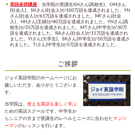
英語多読講座
当学院の受講生KHさん(高校生)、OMさん
(社会人)、SKさん(社会人)が100万語を達成されました。YN
さん(社会人)が65万語を達成されました。MFさん(社会
人)、HHさん(主婦)が40万語を達成されました。YNさん(高
校生)が35万語を達成されました。MTさん(中学生)が30万
語を達成されました。RAさん(社会人)が15万語を達成され
ました。YIさん(大学生)、SKさん(中学生)が10万語を達成さ
れました。TIさん(中学生)が5万語を達成されました。
ご挨拶
ジョイ英語学院のホームページにお
越しいただき、ありがとうございま
す。
当学院は、
使える英語を楽しく学ぶ
ための英語スクールです。中学生か
らシニアの方まで受講生のレベルとニーズに合わせた
マンツ
ーマン
のレッスンを行います。