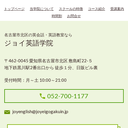
トップページ
当学院について
スクールの特徴
コース紹介
受講案内
時間割
お問合せ
名古屋市北区の英会話・英語教室なら
ジョイ英語学院
〒462-0045 愛知県名古屋市北区 敷島町22-５
地下鉄黒川駅2番出口から 徒歩１分、日販ビル裏
受付時間：月～土 10:00～21:00
052-700-1177
joyenglish@joyeigogakuin.jp